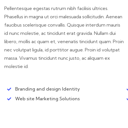
Pellentesque egestas rutrum nibh facilisis ultrices.
Phasellus in magna ut orci malesuada sollicitudin. Aenean
faucibus scelerisque convallis. Quisque interdum mauris
id nunc molestie, ac tincidunt erat gravida. Nullam dui
libero, mollis ac quam et, venenatis tincidunt quam. Proin
nec volutpat ligula, id porttitor augue. Proin id volutpat
massa. Vivamus tincidunt nunc justo, ac aliquam ex
molestie id.
Branding and design Identity
Web site Marketing Solutions