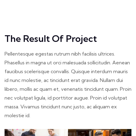
The Result Of Project
Pellentesque egestas rutrum nibh facilisis ultrices.
Phasellus in magna ut orci malesuada sollicitudin. Aenean
faucibus scelerisque convallis. Quisque interdum mauris
id nunc molestie, ac tincidunt erat gravida. Nullam dui
libero, mollis ac quam et, venenatis tincidunt quam. Proin
nec volutpat ligula, id porttitor augue. Proin id volutpat
massa. Vivamus tincidunt nunc justo, ac aliquam ex
molestie id.