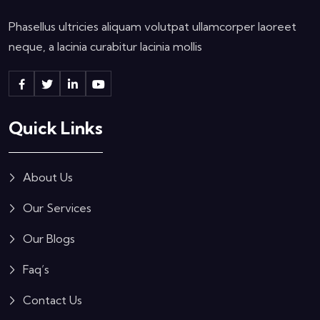
Phasellus ultricies aliquam volutpat ullamcorper laoreet
neque, a lacinia curabitur lacinia mollis
Quick Links
About Us
Our Services
Our Blogs
Faq’s
Contact Us