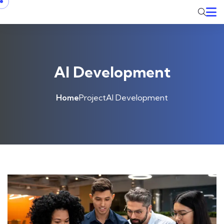
AI Development
Home
Project
AI Development